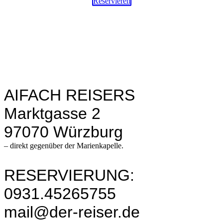
Reservieren
AIFACH REISERS
Marktgasse 2
97070 Würzburg
– direkt gegenüber der Marienkapelle.
RESERVIERUNG:
0931.45265755
mail@der-reiser.de