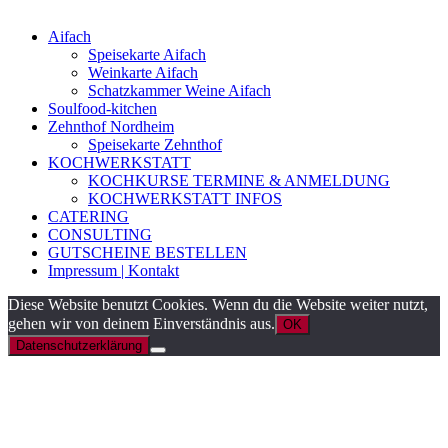
Aifach
Speisekarte Aifach
Weinkarte Aifach
Schatzkammer Weine Aifach
Soulfood-kitchen
Zehnthof Nordheim
Speisekarte Zehnthof
KOCHWERKSTATT
KOCHKURSE TERMINE & ANMELDUNG
KOCHWERKSTATT INFOS
CATERING
CONSULTING
GUTSCHEINE BESTELLEN
Impressum | Kontakt
Diese Website benutzt Cookies. Wenn du die Website weiter nutzt,
gehen wir von deinem Einverständnis aus.
OK
Datenschutzerklärung