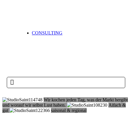
CONSULTING
Wir kochen jeden Tag, was der Markt hergibt
und worauf wir selbst Lust haben.
Aifach &
gut
saisonal & regional