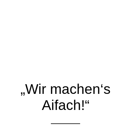
„Wir machen‘s
Aifach!“