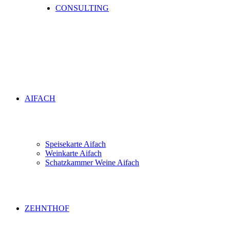
CONSULTING
AIFACH
Speisekarte Aifach
Weinkarte Aifach
Schatzkammer Weine Aifach
ZEHNTHOF