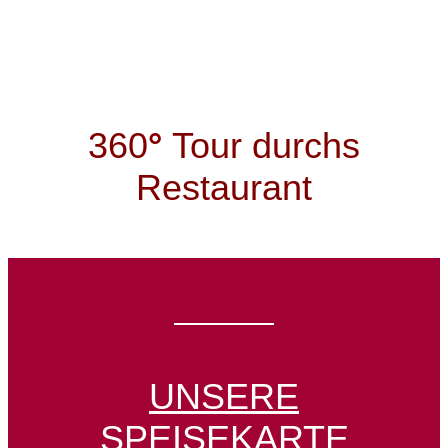
360
°
Tour durchs
Restaurant
UNSERE
SPEISEKARTE