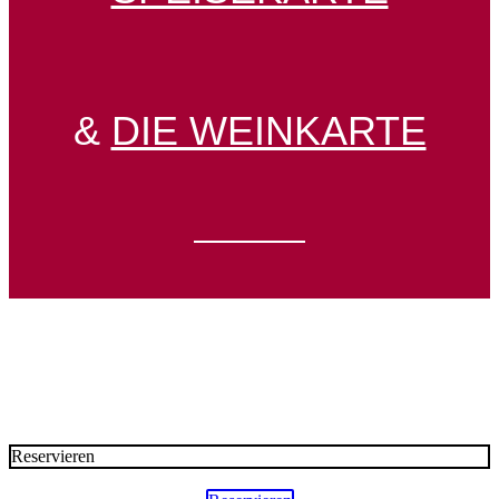
&
DIE WEINKARTE
Kommen Sie rum…
Reservieren